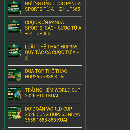
HƯỚNG DẪN CƯỢC PANDA
SPORTS TỪ A – Z HUP365
CƯỢC ĐƠN PANDA
SPORTS: CÁCH CƯỢC TỪ A
– Z HUP365
LUẬT THỂ THAO HUP365:
QUY TẮC CÁ CƯỢC TỪ A –
Z
ĐUA TOP THỂ THAO
HUP365 +888 KUAI
TRẢI NGHIỆM WORLD CUP
2026 +100 KUAI
DỰ ĐOÁN WORLD CUP
2026 CÙNG HUP365 NHẬN
3658-1688-888 KUAI