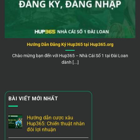
Hướng Dẫn Đăng Ký Hup365 tại Hup365.org
Chào mừng bạn đến với Hup365 – Nhà Cái Số 1 tại Đài Loan
dành [...]
BÀI VIẾT MỚI NHẤT
Hướng dẫn cược xâu
Hup365: Chiến thuật nhân
đôi lợi nhuận