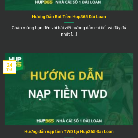
Hướng Dẫn Rút Tiền Hup365 Đài Loan
Chào mừng bạn đến với bài viết hướng dẫn chi tiết và đầy đủ
nhất [...]
24
Th5
Hướng dẫn nạp tiền TWD tại Hup365 Đài Loan