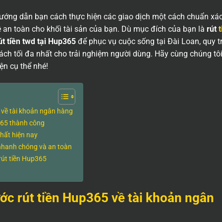
 hướng dẫn bạn cách thực hiện các giao dịch một cách chuẩn xá
 an toàn cho khối tài sản của bạn. Dù mục đích của bạn là
rút
t
út tiền twd tại Hup365
để phục vụ cuộc sống tại Đài Loan, quy t
cách tối đa nhất cho trải nghiệm người dùng. Hãy cùng chúng tôi
n cụ thể nhé!
 về tài khoản ngân hàng
p365 thành công
hất hiện nay
 nhanh chóng và an toàn
 rút tiền Hup365
ớc rút tiền Hup365 về tài khoản ngân