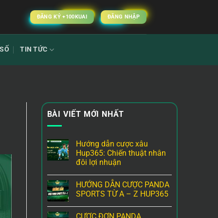
ĐĂNG KÝ +100KUAI
ĐĂNG NHẬP
 SỐ
TIN TỨC
BÀI VIẾT MỚI NHẤT
Hướng dẫn cược xâu
Hup365: Chiến thuật nhân
đôi lợi nhuận
HƯỚNG DẪN CƯỢC PANDA
SPORTS TỪ A – Z HUP365
CƯỢC ĐƠN PANDA