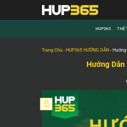
Bỏ
qua
nội
dung
HUP365
THỂ
Trang Chủ
-
HUP365 HƯỚNG DẪN
-
Hướng 
Hướng Dẫn 
25
Th5