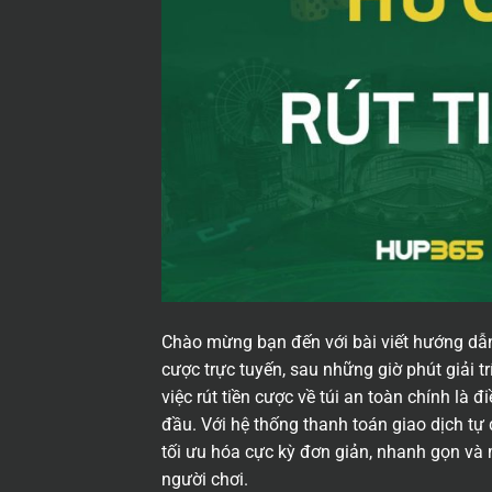
Chào mừng bạn đến với bài viết hướng dẫn
cược trực tuyến, sau những giờ phút giải 
việc rút tiền cược về túi an toàn chính l
đầu. Với hệ thống thanh toán giao dịch tự 
tối ưu hóa cực kỳ đơn giản, nhanh gọn và m
người chơi.