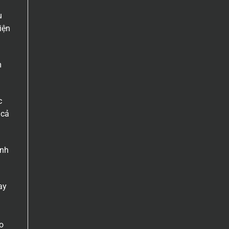
u
iện
m
c
 cả
ính
ay
o