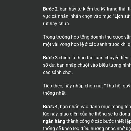
Bước 2
, bạn hãy tự kiểm tra kỹ trạng thá
vực cá nhân, nhấn chọn vào mục
“Lịch sử
rút hay chưa.
Trong trường hợp tổng doanh thu cược vẫn
một vài vòng hợp lệ ở các sảnh trước khi qu
Bước 3
chính là thao tác luân chuyển tiền 
số dư, bạn nhấp chuột vào biểu tượng hình 
các sảnh chơi.
Tiếp theo, hãy nhấp chọn nút “Thu hồi quỹ”
thống nhất.
Bước 4,
bạn nhấn vào danh mục mang tên
lúc này, giao diện của hệ thống sẽ tự độn
ngân hàng
thành công ở các bước thiết lập
thống sẽ khéo léo điều hướng nhắc nhở bạ