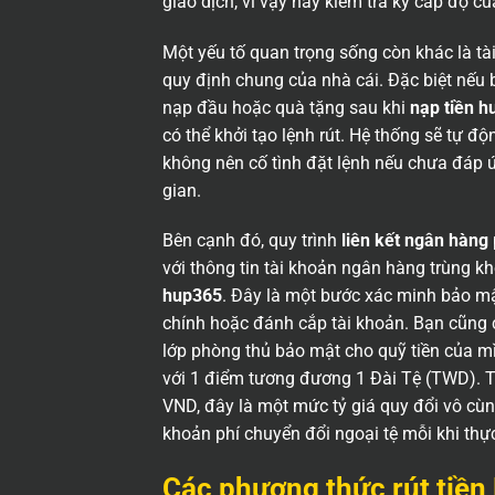
giao dịch, vì vậy hãy kiểm tra kỹ cấp độ c
Một yếu tố quan trọng sống còn khác là t
quy định chung của nhà cái. Đặc biệt nếu
nạp đầu hoặc quà tặng sau khi
nạp tiền 
có thể khởi tạo lệnh rút. Hệ thống sẽ tự độ
không nên cố tình đặt lệnh nếu chưa đáp ứn
gian.
Bên cạnh đó, quy trình
liên kết ngân hàng
với thông tin tài khoản ngân hàng trùng k
hup365
. Đây là một bước xác minh bảo mật
chính hoặc đánh cắp tài khoản. Bạn cũng c
lớp phòng thủ bảo mật cho quỹ tiền của mì
với 1 điểm tương đương 1 Đài Tệ (TWD). 
VND, đây là một mức tỷ giá quy đổi vô cùng
khoản phí chuyển đổi ngoại tệ mỗi khi thự
Các phương thức rút tiền