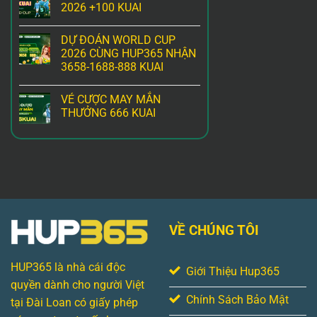
2026 +100 KUAI
DỰ ĐOÁN WORLD CUP
2026 CÙNG HUP365 NHẬN
3658-1688-888 KUAI
VÉ CƯỢC MAY MẮN
THƯỞNG 666 KUAI
VỀ CHÚNG TÔI
HUP365 là nhà cái độc
Giới Thiệu Hup365
quyền dành cho người Việt
Chính Sách Bảo Mật
tại Đài Loan có giấy phép